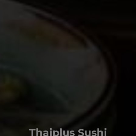
Thaiplus Sushi